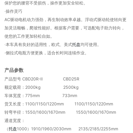
保护您的腰背不受损伤，操作更加安全轻松。
·操作灵巧
AC驱动电机动力强劲，再生制动效率卓越。浮动式驱动轮使转向更
加灵活顺畅，爬坡性能好。根据客户需要，可选配电子助力转向，
使您的工作更加轻松自如。
·本车具有良好的适用性，欧式、美式
托盘
均可使用。
·侧拉式电瓶方便更换，适合长时间连续作业。
产品参数
产品型号 CBD20R-II CBD25R
额定载荷：2000kg 2500kg
车体宽度：775mm 733mm
货叉长度：1100/1150/1220mm 1100/1150/1220mm
转弯半径：1550/1600/1670mm 1550/1600/1670mm
通道宽度：
（
托盘
1000）1910/1960/2030mm 2135/2185/2255mm