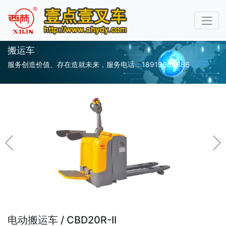
搬运车
服务创造价值、存在造就未来，服务电话：18919666886
电动搬运车 / CBD20R-II